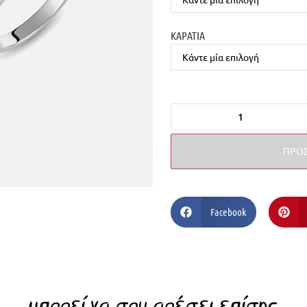
ΚΑΡΑΤΙΑ
ΠΡΟΣ
Facebook
μπορεί να σου αρέσει επίσης