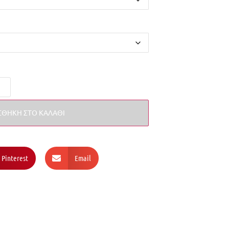
ΘΉΚΗ ΣΤΟ ΚΑΛΆΘΙ
Pinterest
Email