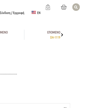
EN
Σύνδεση / Εγγραφή
ΎΜΕΝΟ
ΕΠΌΜΕΝΟ
DA-1119