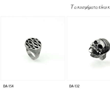
Τα κοσμήματα είναι 
DA-154
DA-132