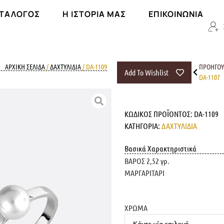
ΑΤΆΛΟΓΟΣ
Η ΙΣΤΟΡΊΑ ΜΑΣ
ΕΠΙΚΟΙΝΩΝΊΑ
ΑΡΧΙΚΉ ΣΕΛΊΔΑ
/
ΔΑΧΤΥΛΙΔΙΑ
/ DA-1109
ΠΡΟΗΓΟ
Add To Wishlist
DA-1107
ΚΩΔΙΚΌΣ ΠΡΟΪΌΝΤΟΣ:
DA-1109
ΚΑΤΗΓΟΡΊΑ:
ΔΑΧΤΥΛΙΔΙΑ
Βασικά Χαρακτηριστικά
ΒΑΡΟΣ 2,52 γρ.
ΜΑΡΓΑΡΙΤΑΡΙ
ΧΡΩΜΑ