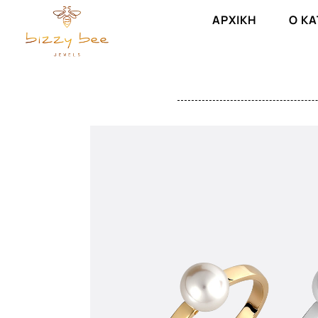
ΑΡΧΙΚΉ
Ο Κ