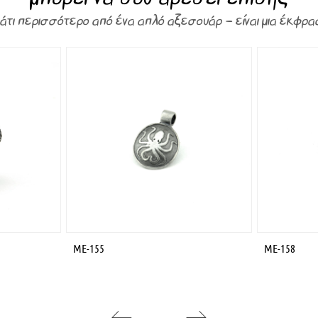
κάτι περισσότερο από ένα απλό αξεσουάρ – είναι μια έκφρα
ME-155
ME-158