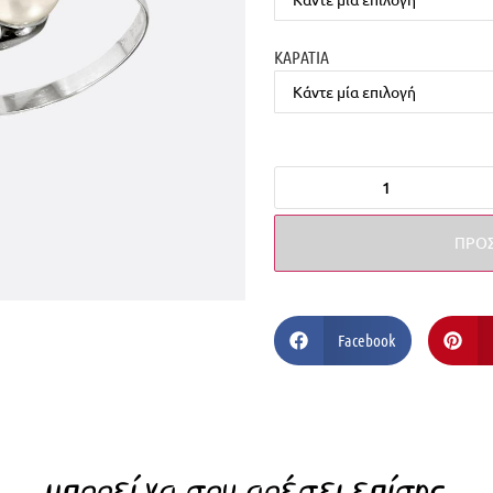
ΚΑΡΑΤΙΑ
ΠΡΟΣ
Facebook
μπορεί να σου αρέσει επίσης