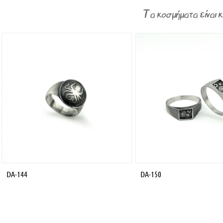
Τα κοσμήματα είναι 
DA-144
DA-150