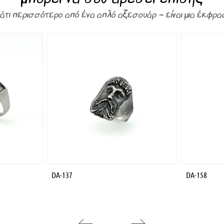
κάτι περισσότερο από ένα απλό αξεσουάρ – είναι μια έκφρα
DA-137
DA-158