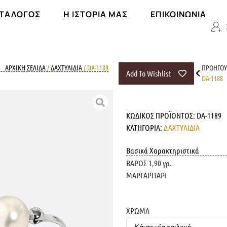
ΑΤΆΛΟΓΟΣ
Η ΙΣΤΟΡΊΑ ΜΑΣ
ΕΠΙΚΟΙΝΩΝΊΑ
ΑΡΧΙΚΉ ΣΕΛΊΔΑ
/
ΔΑΧΤΥΛΙΔΙΑ
/ DA-1189
ΠΡΟΗΓΟ
Add To Wishlist
DA-1188
ΚΩΔΙΚΌΣ ΠΡΟΪΌΝΤΟΣ:
DA-1189
ΚΑΤΗΓΟΡΊΑ:
ΔΑΧΤΥΛΙΔΙΑ
Βασικά Χαρακτηριστικά
ΒΑΡΟΣ 1,90 γρ.
ΜΑΡΓΑΡΙΤΑΡΙ
ΧΡΩΜΑ