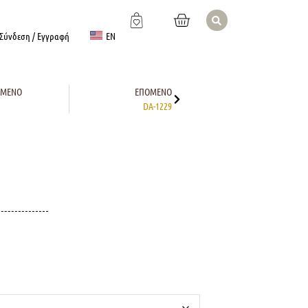
EN
Σύνδεση / Εγγραφή
ΎΜΕΝΟ
ΕΠΌΜΕΝΟ
DA-1229