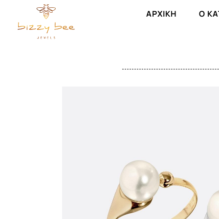
ΑΡΧΙΚΉ
Ο Κ