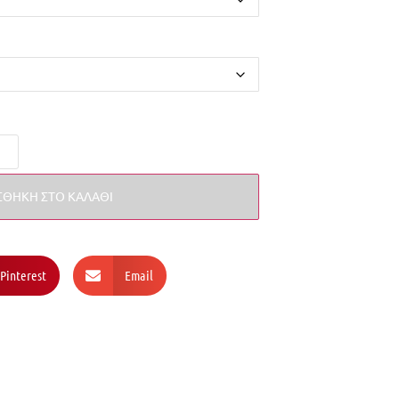
ΘΉΚΗ ΣΤΟ ΚΑΛΆΘΙ
Pinterest
Email