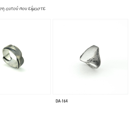
ση αυτού που είμαστε
DA-164