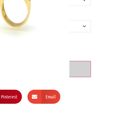
ΘΉΚΗ ΣΤΟ ΚΑΛΆΘΙ
Pinterest
Email