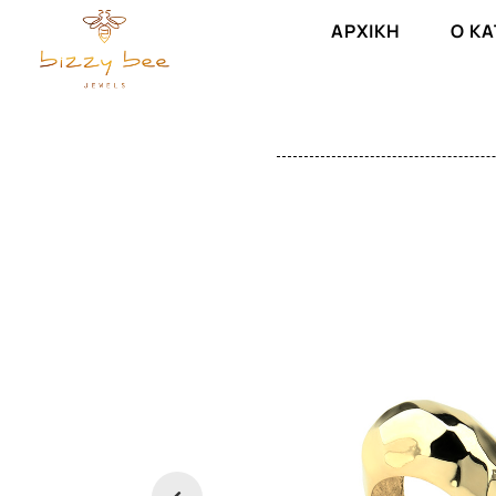
ΑΡΧΙΚΉ
Ο Κ