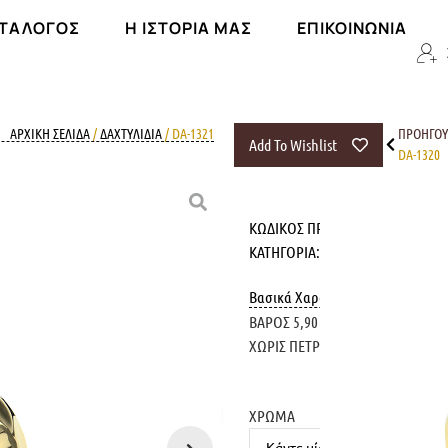
ΑΤΆΛΟΓΟΣ
Η ΙΣΤΟΡΊΑ ΜΑΣ
ΕΠΙΚΟΙΝΩΝΊΑ
ΑΡΧΙΚΉ ΣΕΛΊΔΑ
/
ΔΑΧΤΥΛΙΔΙΑ
/ DA-1321
ΠΡΟΗΓΟ
Add To Wishlist
DA-1320
ΚΩΔΙΚΌΣ ΠΡΟΪΌΝΤΟΣ:
DA-1321
ΚΑΤΗΓΟΡΊΑ:
ΔΑΧΤΥΛΙΔΙΑ
Βασικά Χαρακτηριστικά
ΒΑΡΟΣ 5,90 γρ.
ΧΩΡΙΣ ΠΕΤΡΑ
ΧΡΩΜΑ