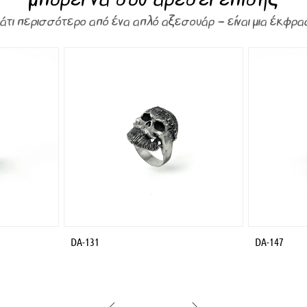
κάτι περισσότερο από ένα απλό αξεσουάρ – είναι μια έκφρα
DA-131
DA-147