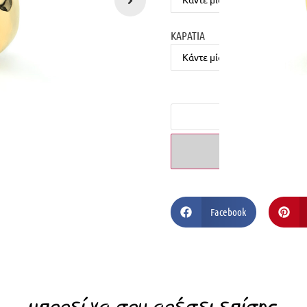
ΚΑΡΑΤΙΑ
ΠΡΟΣ
Facebook
μπορεί να σου αρέσει επίσης