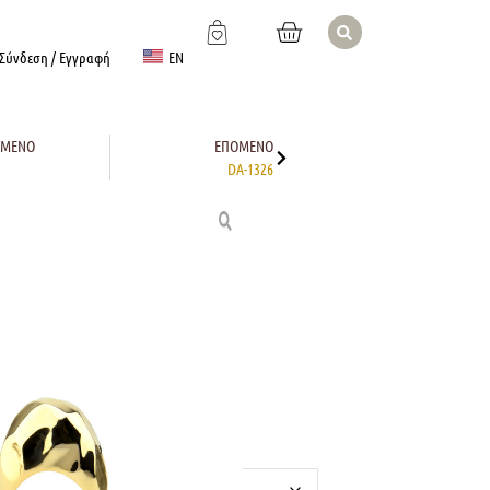
EN
Σύνδεση / Εγγραφή
ΎΜΕΝΟ
ΕΠΌΜΕΝΟ
DA-1326