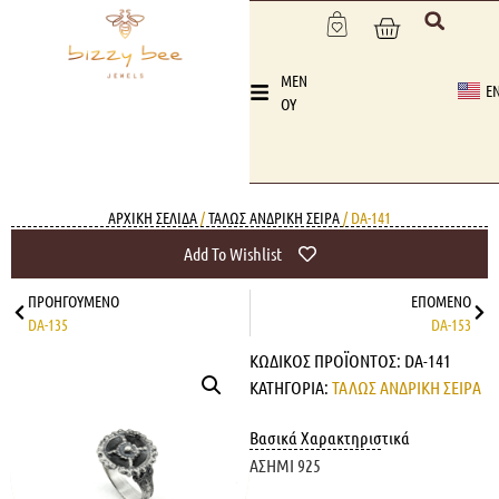
MEN
E
OY
ΑΡΧΙΚΉ ΣΕΛΊΔΑ
/
ΤΑΛΩΣ ΑΝΔΡΙΚΗ ΣΕΙΡΑ
/ DA-141
Add To Wishlist
ΠΡΟΗΓΟΎΜΕΝΟ
ΕΠΌΜΕΝΟ
DA-135
DA-153
ΚΩΔΙΚΌΣ ΠΡΟΪΌΝΤΟΣ:
DA-141
ΚΑΤΗΓΟΡΊΑ:
ΤΑΛΩΣ ΑΝΔΡΙΚΗ ΣΕΙΡΑ
Βασικά Χαρακτηριστικά
ΑΣΗΜΙ 925