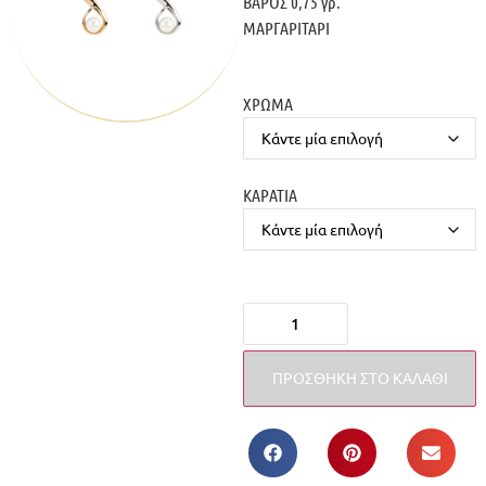
ΒΑΡΟΣ 0,75 γρ.
ΜΑΡΓΑΡΙΤΑΡΙ
ΧΡΩΜΑ
ΚΑΡΑΤΙΑ
ΠΡΟΣΘΉΚΗ ΣΤΟ ΚΑΛΆΘΙ