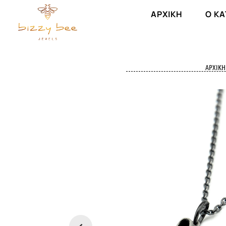
ΑΡΧΙΚΉ
Ο Κ
ΑΡΧΙΚΉ