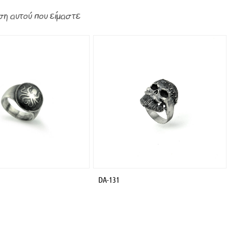
ση αυτού που είμαστε
DA-131