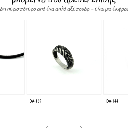
κάτι περισσότερο από ένα απλό αξεσουάρ – είναι μια έκφρα
DA-169
DA-144