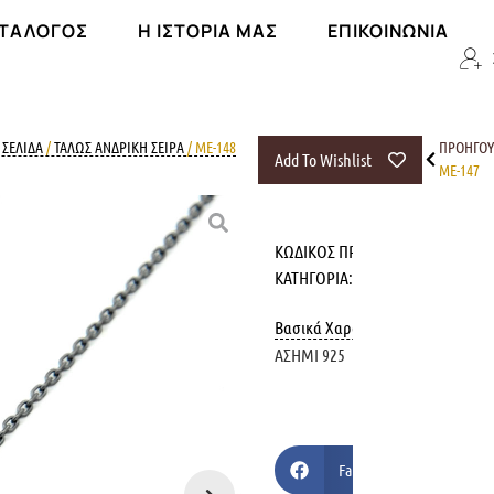
ΑΤΆΛΟΓΟΣ
Η ΙΣΤΟΡΊΑ ΜΑΣ
ΕΠΙΚΟΙΝΩΝΊΑ
 ΣΕΛΊΔΑ
/
ΤΑΛΩΣ ΑΝΔΡΙΚΗ ΣΕΙΡΑ
/ ME-148
ΠΡΟΗΓΟ
Add To Wishlist
ME-147
ΚΩΔΙΚΌΣ ΠΡΟΪΌΝΤΟΣ:
ME-148
ΚΑΤΗΓΟΡΊΑ:
ΤΑΛΩΣ ΑΝΔΡΙΚΗ ΣΕΙ
Βασικά Χαρακτηριστικά
ΑΣΗΜΙ 925
Facebook