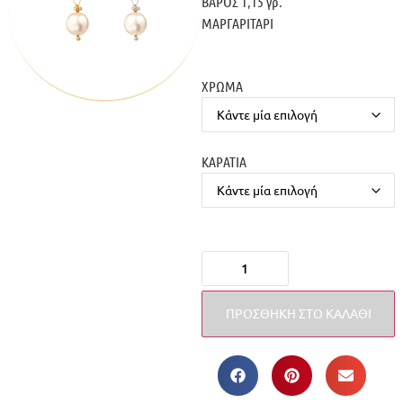
ΒΑΡΟΣ 1,15 γρ.
ΜΑΡΓΑΡΙΤΑΡΙ
ΧΡΩΜΑ
ΚΑΡΑΤΙΑ
ΠΡΟΣΘΉΚΗ ΣΤΟ ΚΑΛΆΘΙ