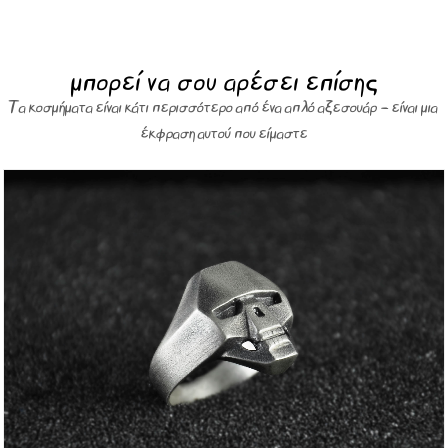
μπορεί να σου αρέσει επίσης
Τα κοσμήματα είναι κάτι περισσότερο από ένα απλό αξεσουάρ – είναι μια
έκφραση αυτού που είμαστε