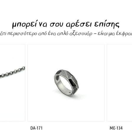
μπορεί να σου αρέσει επίσης
κάτι περισσότερο από ένα απλό αξεσουάρ – είναι μια έκφρα
DA-171
ME-134