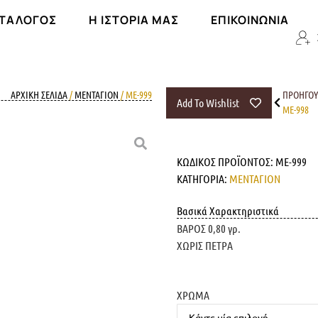
ΑΤΆΛΟΓΟΣ
Η ΙΣΤΟΡΊΑ ΜΑΣ
ΕΠΙΚΟΙΝΩΝΊΑ
ΑΡΧΙΚΉ ΣΕΛΊΔΑ
/
ΜΕΝΤΑΓΙΟΝ
/ ME-999
ΠΡΟΗΓΟ
Add To Wishlist
ME-998
ΚΩΔΙΚΌΣ ΠΡΟΪΌΝΤΟΣ:
ME-999
ΚΑΤΗΓΟΡΊΑ:
ΜΕΝΤΑΓΙΟΝ
Βασικά Χαρακτηριστικά
ΒΑΡΟΣ 0,80 γρ.
ΧΩΡΙΣ ΠΕΤΡΑ
ΧΡΩΜΑ