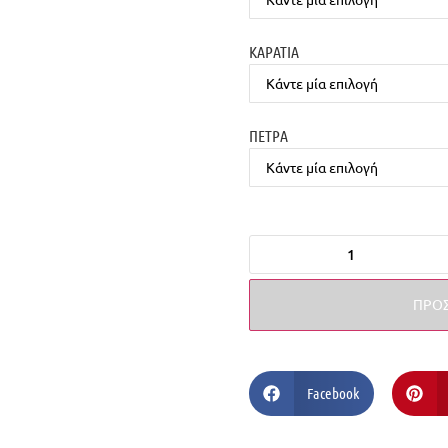
ΚΑΡΑΤΙΑ
ΠΕΤΡΑ
ΠΡΟΣ
Facebook