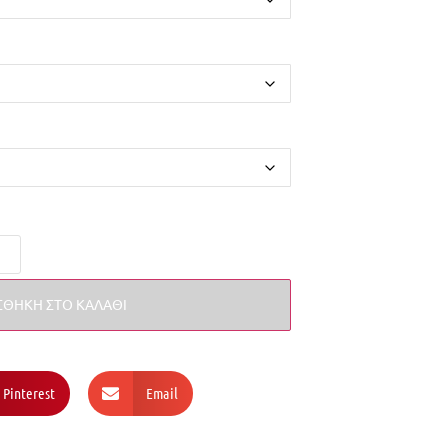
ΘΉΚΗ ΣΤΟ ΚΑΛΆΘΙ
Pinterest
Email