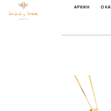
ΑΡΧΙΚΉ
Ο Κ