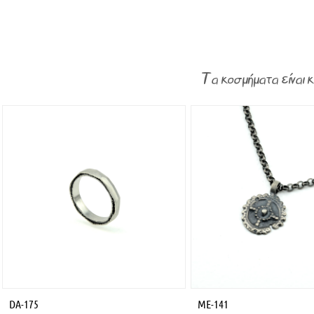
Τα κοσμήματα είναι 
DA-175
ME-141