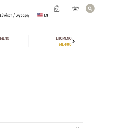
EN
Σύνδεση / Εγγραφή
ΎΜΕΝΟ
ΕΠΌΜΕΝΟ
ME-1000