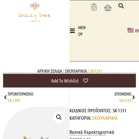
MEN
E
OY
ΑΡΧΙΚΉ ΣΕΛΊΔΑ
/
ΣΚΟΥΛΑΡΙΚΙΑ
/ SK-1311
Add To Wishlist
ΠΡΟΗΓΟΎΜΕΝΟ
ΕΠΌΜΕΝΟ
SK-1309
SK-1316
ΚΩΔΙΚΌΣ ΠΡΟΪΌΝΤΟΣ:
SK-1311
ΚΑΤΗΓΟΡΊΑ:
ΣΚΟΥΛΑΡΙΚΙΑ
Βασικά Χαρακτηριστικά