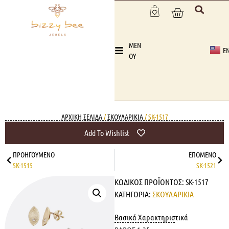
MEN
E
OY
ΑΡΧΙΚΉ ΣΕΛΊΔΑ
/
ΣΚΟΥΛΑΡΙΚΙΑ
/ SK-1517
Add To Wishlist
ΠΡΟΗΓΟΎΜΕΝΟ
ΕΠΌΜΕΝΟ
SK-1515
SK-1521
ΚΩΔΙΚΌΣ ΠΡΟΪΌΝΤΟΣ:
SK-1517
ΚΑΤΗΓΟΡΊΑ:
ΣΚΟΥΛΑΡΙΚΙΑ
Βασικά Χαρακτηριστικά